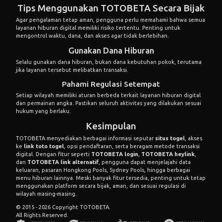
Tips Menggunakan TOTOBETA Secara Bijak
Agar pengalaman tetap aman, pengguna perlu memahami bahwa semua
layanan hiburan digital memiliki risiko tertentu. Penting untuk
mengontrol waktu, dana, dan akses agar tidak berlebihan.
Gunakan Dana Hiburan
Selalu gunakan dana hiburan, bukan dana kebutuhan pokok, terutama
jika layanan tersebut melibatkan transaksi.
Pahami Regulasi Setempat
Setiap wilayah memiliki aturan berbeda terkait layanan hiburan digital
dan permainan angka. Pastikan seluruh aktivitas yang dilakukan sesuai
hukum yang berlaku.
Kesimpulan
TOTOBETA menyediakan berbagai informasi seputar
situs togel
, akses
ke
link toto togel
, opsi pendaftaran, serta beragam metode transaksi
digital. Dengan fitur seperti
TOTOBETA login
,
TOTOBETA heylink
,
dan
TOTOBETA link alternatif
, pengguna dapat menjelajahi data
keluaran, pasaran Hongkong Pools, Sydney Pools, hingga berbagai
menu hiburan lainnya. Meski banyak fitur tersedia, penting untuk tetap
menggunakan platform secara bijak, aman, dan sesuai regulasi di
wilayah masing-masing.
© 2015 - 2026 Copyright TOTOBETA.
All Rights Reserved.