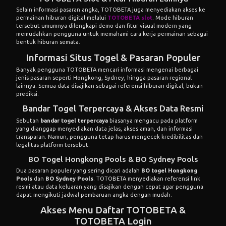
Selain informasi pasaran angka, TOTOBETA juga menyediakan akses ke
permainan hiburan digital melalui
TOTOBETA slot
. Mode hiburan
tersebut umumnya dilengkapi demo dan fitur visual modern yang
memudahkan pengguna untuk memahami cara kerja permainan sebagai
bentuk hiburan semata.
Informasi Situs Togel & Pasaran Populer
Banyak pengguna TOTOBETA mencari informasi mengenai berbagai
jenis pasaran seperti Hongkong, Sydney, hingga pasaran regional
lainnya. Semua data disajikan sebagai referensi hiburan digital, bukan
prediksi.
Bandar Togel Terpercaya & Akses Data Resmi
Sebutan
bandar togel terpercaya
biasanya mengacu pada platform
yang dianggap menyediakan data jelas, akses aman, dan informasi
transparan. Namun, pengguna tetap harus mengecek kredibilitas dan
legalitas platform tersebut.
BO Togel Hongkong Pools & BO Sydney Pools
Dua pasaran populer yang sering dicari adalah
BO togel Hongkong
Pools
dan
BO Sydney Pools
. TOTOBETA menyediakan referensi link
resmi atau data keluaran yang disajikan dengan cepat agar pengguna
dapat mengikuti jadwal pembaruan angka dengan mudah.
Akses Menu Daftar TOTOBETA &
TOTOBETA Login