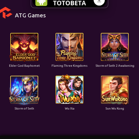
ATG Games
Elder God Baphomet
Flaming Three Kingdoms
Storm of Seth 2 Awakening
Storm of Seth
Wu Xia
Sun Wu Kong