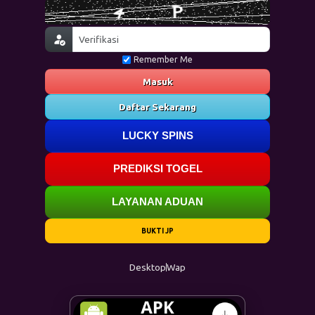
Remember Me
Masuk
Daftar Sekarang
LUCKY SPINS
PREDIKSI TOGEL
LAYANAN ADUAN
BUKTI JP
Desktop
Wap