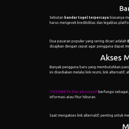
Ba
Sebutan
bandar togel terpercaya
biasanya me
harus mengecek kredibilitas dan legalitas platf
Dua pasaran populer yang sering dicari adalah
disajikan dengan cepat agar pengguna dapat m
Akses 
Banyak pengguna baru yang membutuhkan pand
ini disediakan melalui link resmi, link alternati
TOTOBETA link alternatif
berfungsi sebagai
informasi atau fitur hiburan.
Saat mengakses link alternatif, penting untuk 
M