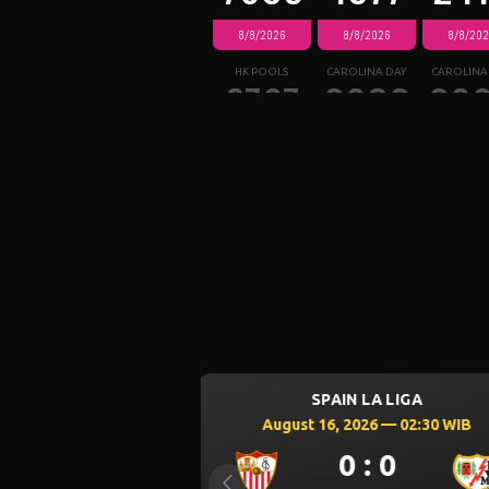
8/8/2026
8/8/2026
8/8/20
HK POOLS
CAROLINA DAY
CAROLINA
2797
6936
68
8/8/2026
8/8/2026
8/8/20
UEFA CHAMPIONS LEAGUE QUALIF
August 12, 2026 — 01:30 WIB
0 : 0