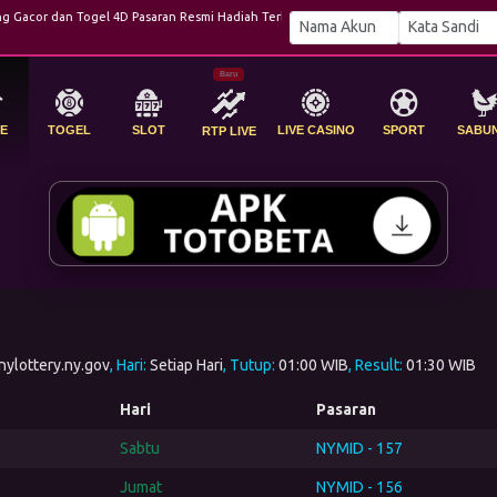
or dan Togel 4D Pasaran Resmi Hadiah Terbesar TOTOBETA. Link Alternatif Daftar lo
Baru
E
TOGEL
SLOT
LIVE CASINO
SPORT
SABU
RTP LIVE
ylottery.ny.gov
, Hari:
Setiap Hari
, Tutup:
01:00 WIB
, Result:
01:30 WIB
Hari
Pasaran
Sabtu
NYMID - 157
Jumat
NYMID - 156