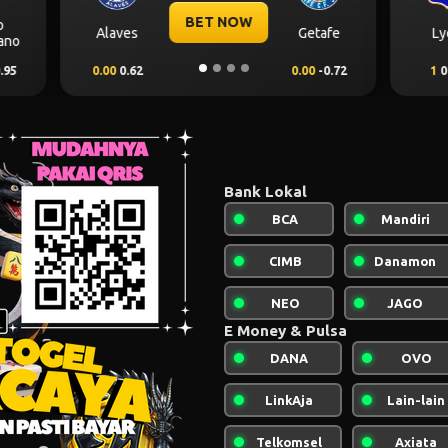
BET NOW
Slovan
bahce
Mjallby
Bodo
Bratislava
.87
0.5
0.83
-0.5
0.99
0.7
Bank Lokal
BCA
Mandiri
CIMB
Danamon
NEO
JAGO
E Money & Pulsa
DANA
OVO
LinkAja
Lain-lain
Telkomsel
Axiata