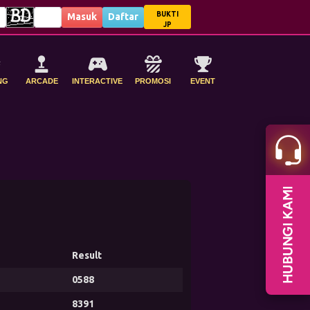
gin Resmi di https://linkmu.cyou/totobeta . Waspada yang mengatasnamakan Situs T
BUKTI
Masuk
Daftar
JP
NG
ARCADE
INTERACTIVE
PROMOSI
EVENT
Result
0588
8391