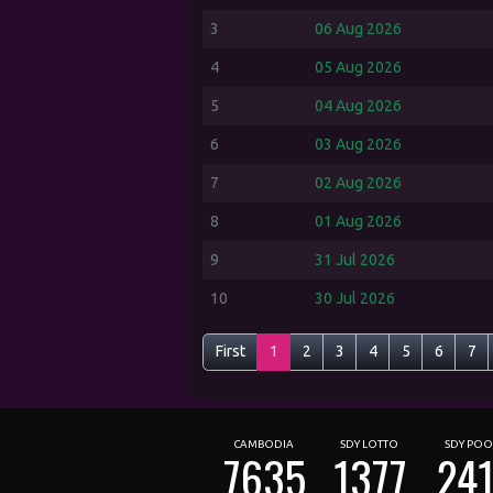
3
06 Aug 2026
4
05 Aug 2026
5
04 Aug 2026
6
03 Aug 2026
7
02 Aug 2026
8
01 Aug 2026
9
31 Jul 2026
10
30 Jul 2026
First
1
2
3
4
5
6
7
CAMBODIA
SDY LOTTO
SDY POO
7635
1377
24