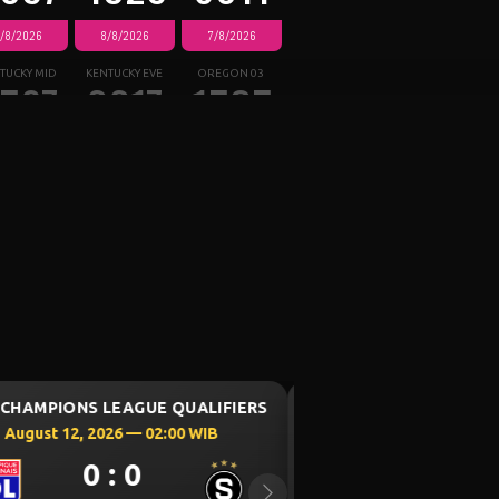
/8/2026
8/8/2026
7/8/2026
TUCKY MID
KENTUCKY EVE
OREGON 03
587
6617
1535
/8/2026
8/8/2026
8/8/2026
E
6
A CHAMPIONS LEAGUE QUALIFIERS
August 11, 2026 — 22:59 WIB
0 : 0