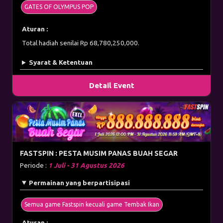
GATES OF OLYMPUS POP
Aturan :
Total hadiah senilai Rp 68,780,250,000.
Syarat & Ketentuan
Detail Event
FASTSPIN : PESTA MUSIM PANAS BUAH SEGAR
Periode :
1 Juli - 31 Agustus 2026
Permainan yang berpartisipasi
Semua game Fastspin kecuali game Tembak Ikan
Aturan :