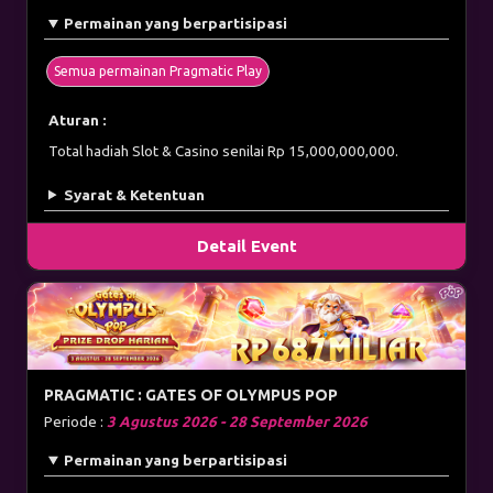
Permainan yang berpartisipasi
Semua permainan Pragmatic Play
Aturan :
Total hadiah Slot & Casino senilai Rp 15,000,000,000.
Syarat & Ketentuan
Detail Event
PRAGMATIC : GATES OF OLYMPUS POP
Periode :
3 Agustus 2026 - 28 September 2026
Permainan yang berpartisipasi