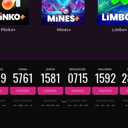
Plinko+
Mines+
Limbo+
LS
CHINA
JAPAN
SINGAPORE
MALAYSIA
99
5761
1581
0715
1592
2
26
5/8/2026
5/8/2026
5/8/2026
5/8/2026
5
 EVE
TOTO WUHAN
HK SIANG
FLORIDA MID
FLORIDA EVE
KEN
66
0591
0773
3907
6228
4
26
6/8/2026
5/8/2026
6/8/2026
5/8/2026
6