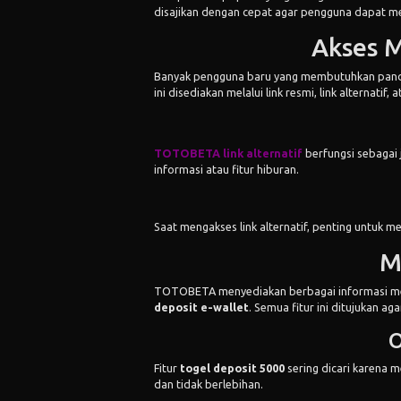
Akses 
Banyak pengguna baru yang membutuhkan pand
ini disediakan melalui link resmi, link alternati
TOTOBETA link alternatif
berfungsi sebagai
informasi atau fitur hiburan.
Saat mengakses link alternatif, penting untuk 
M
TOTOBETA menyediakan berbagai informasi meto
deposit e-wallet
. Semua fitur ini ditujukan ag
O
Fitur
togel deposit 5000
sering dicari karena 
dan tidak berlebihan.