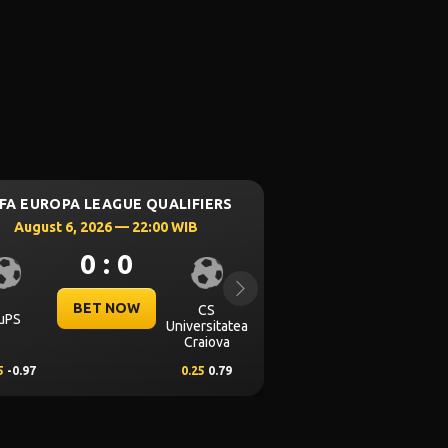
E
6
FA EUROPA LEAGUE QUALIFIERS
August 7, 2026 — 00:00 WIB
0 : 0
Next
BET NOW
 Bull
Pafos FC
zburg
0.85
-1
0.97