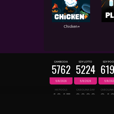
Chicken+
CAMBODIA
SDY LOTTO
SDY POO
5762
5224
61
5/8/2026
5/8/2026
5/8/20
HK POOLS
CAROLINA DAY
CAROLINA
4245
9860
34
5/8/2026
6/8/2026
5/8/20