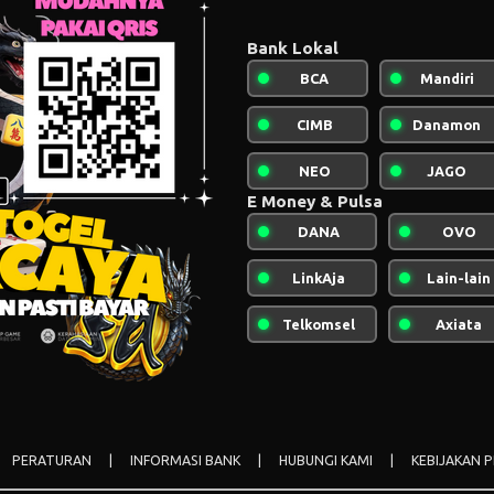
Bank Lokal
BCA
Mandiri
CIMB
Danamon
NEO
JAGO
E Money & Pulsa
DANA
OVO
LinkAja
Lain-lain
Telkomsel
Axiata
PERATURAN
|
INFORMASI BANK
|
HUBUNGI KAMI
|
KEBIJAKAN P