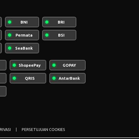
BNI
BRI
Permata
BSI
SeaBank
ShopeePay
GOPAY
QRIS
AntarBank
RIVASI
|
PERSETUJUAN COOKIES