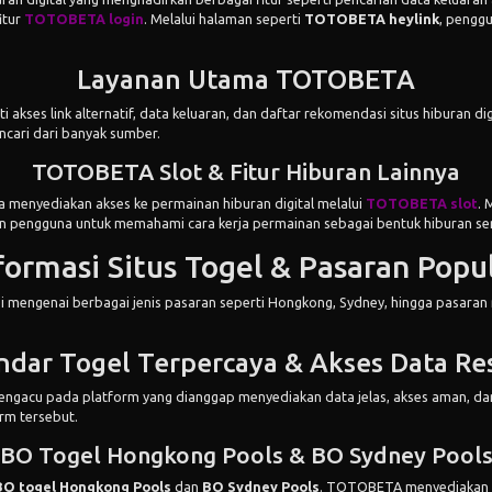
itur
TOTOBETA login
. Melalui halaman seperti
TOTOBETA heylink
, pengg
Layanan Utama TOTOBETA
 akses link alternatif, data keluaran, dan daftar rekomendasi situs hiburan 
cari dari banyak sumber.
TOTOBETA Slot & Fitur Hiburan Lainnya
 menyediakan akses ke permainan hiburan digital melalui
TOTOBETA slot
. 
n pengguna untuk memahami cara kerja permainan sebagai bentuk hiburan se
formasi Situs Togel & Pasaran Popu
ngenai berbagai jenis pasaran seperti Hongkong, Sydney, hingga pasaran re
ndar Togel Terpercaya & Akses Data Re
ngacu pada platform yang dianggap menyediakan data jelas, akses aman, da
orm tersebut.
BO Togel Hongkong Pools & BO Sydney Pool
BO togel Hongkong Pools
dan
BO Sydney Pools
. TOTOBETA menyediakan re
engikuti jadwal pembaruan angka dengan mudah.