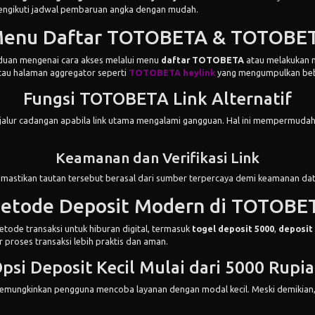
Menu Daftar TOTOBETA & TOTOBET
uan mengenai cara akses melalui menu
daftar TOTOBETA
atau melakukan 
f, atau halaman aggregator seperti
TOTOBETA heylink
yang mengumpulkan beb
Fungsi TOTOBETA Link Alternatif
 jalur cadangan apabila link utama mengalami gangguan. Hal ini mempermud
Keamanan dan Verifikasi Link
memastikan tautan tersebut berasal dari sumber terpercaya demi keamanan data
etode Deposit Modern di TOTOBE
de transaksi untuk hiburan digital, termasuk
togel deposit 5000
,
deposit
ar proses transaksi lebih praktis dan aman.
psi Deposit Kecil Mulai dari 5000 Rupi
memungkinkan pengguna mencoba layanan dengan modal kecil. Meski demikian, 