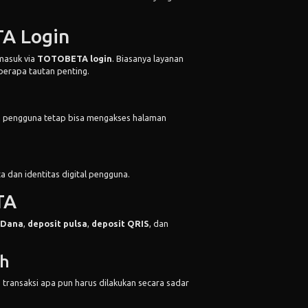
A Login
masuk via
TOTOBETA login
. Biasanya layanan
erapa tautan penting.
ah pengguna tetap bisa mengakses halaman
 dan identitas digital pengguna.
TA
 Dana
,
deposit pulsa
,
deposit QRIS
, dan
ah
transaksi apa pun harus dilakukan secara sadar