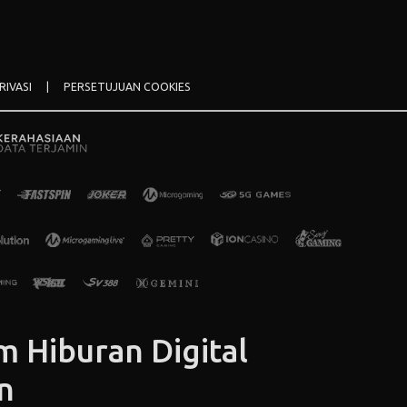
tion
Pappu
RIVASI
|
PERSETUJUAN COOKIES
er 2
Jogo do Bicho
m Hiburan Digital
n