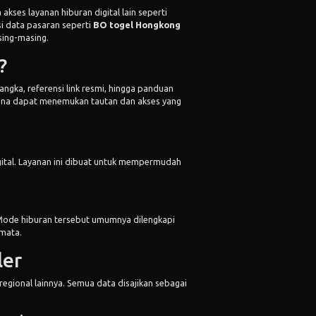
a akses layanan hiburan digital lain seperti
i data pasaran seperti
BO togel Hongkong
sure
Dragon Treasure
sing-masing.
?
ngka, referensi link resmi, hingga panduan
una dapat menemukan tautan dan akses yang
digital. Layanan ini dibuat untuk mempermudah
ratch
Magic Lamp Bingo
Mode hiburan tersebut umumnya dilengkapi
mata.
ler
gional lainnya. Semua data disajikan sebagai