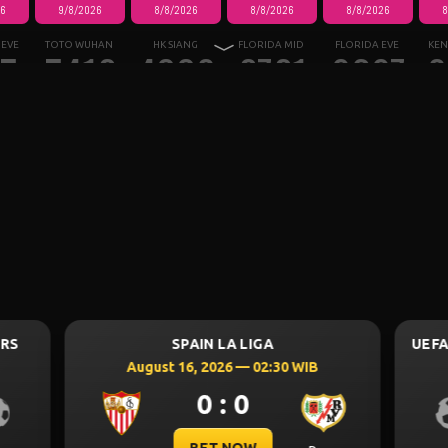
26
9/8/2026
8/8/2026
8/8/2026
8/8/2026
8
 EVE
TOTO WUHAN
HK SIANG
FLORIDA MID
FLORIDA EVE
KEN
25
5412
4008
2721
9697
8
ines Grand
Big Small Casino
Crash Pu
Royale
26
9/8/2026
9/8/2026
9/8/2026
9/8/2026
9
OREGON 06
OREGON 09
OREGON 12
NEWYORK MID
NEWYORK EV
9936
1730
3617
5356
981
9/8/2026
9/8/2026
9/8/2026
9/8/2026
9/8/2026
h Touchdown
Penalty Kick
Crash Go
SPAIN LA LIGA
UEF
August 17, 2026 — 02:30 WIB
0 : 0