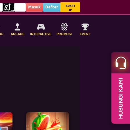
in Resmi di https://linkmu.cyou/totobeta . Waspada yang mengatasnamakan Situs To
BUKTI
Masuk
Daftar
JP
NG
ARCADE
INTERACTIVE
PROMOSI
EVENT