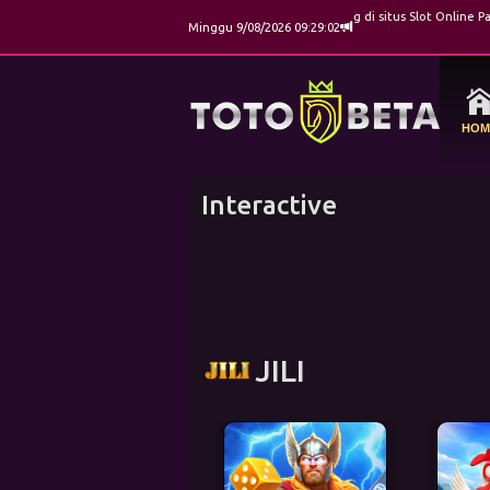
Selamat datang di situs Slot Online Paling Gaco
Minggu 9/08/2026 09:29:03
HOM
Interactive
JILI