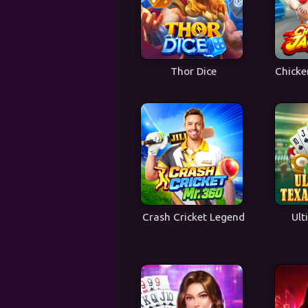
Thor Dice
Chicke
Crash Cricket Legend
Ult