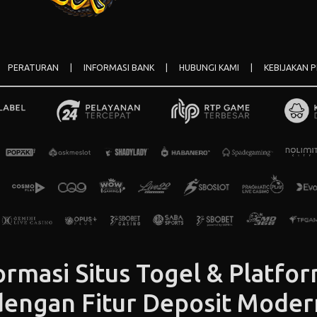
Mines
Go Rush
Color Predic
PERATURAN
|
INFORMASI BANK
|
HUBUNGI KAMI
|
KEBIJAKAN P
Drop - Plinko
Crazy Pusher
Crazy Hunt
Empire
masi Situs Togel & Platfor
dengan Fitur Deposit Moder